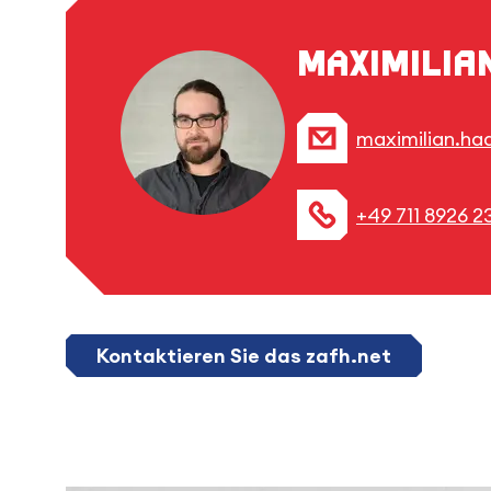
Maximilia
maximilian.ha
+49 711 8926 2
Kontaktieren Sie das zafh.net