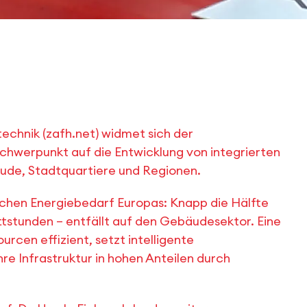
chnik (zafh.net) widmet sich der
Schwerpunkt auf die Entwicklung von integrierten
ude, Stadtquartiere und Regionen.
lichen Energiebedarf Europas: Knapp die Hälfte
ttstunden – entfällt auf den Gebäudesektor. Eine
cen effizient, setzt intelligente
re Infrastruktur in hohen Anteilen durch