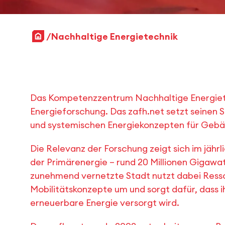
Startseite
Nachhaltige Energietechnik
Das Kompetenzzentrum Nachhaltige Energiete
Energieforschung. Das zafh.net setzt seinen 
und systemischen Energiekonzepten für Gebä
Die Relevanz der Forschung zeigt sich im jähr
der Primärenergie – rund 20 Millionen Gigawa
zunehmend vernetzte Stadt nutzt dabei Ressour
Mobilitätskonzepte um und sorgt dafür, dass ih
erneuerbare Energie versorgt wird.