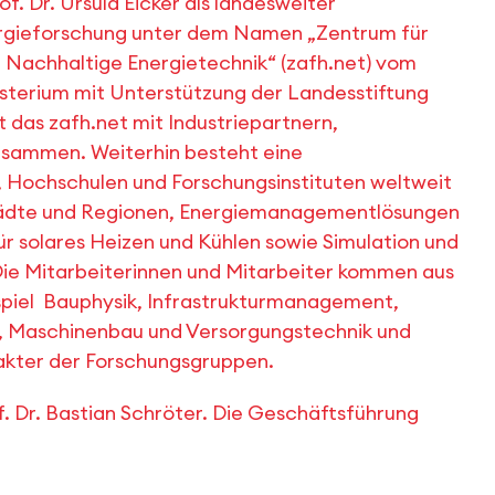
f. Dr. Ursula Eicker als landesweiter
rgieforschung unter dem Namen „Zentrum für
Nachhaltige Energietechnik“ (zafh.net) vom
terium mit Unterstützung der Landesstiftung
das zafh.net mit Industriepartnern,
sammen. Weiterhin besteht eine
Hochschulen und Forschungsinstituten weltweit
Städte und Regionen, Energiemanagementlösungen
solares Heizen und Kühlen sowie Simulation und
ie Mitarbeiterinnen und Mitarbeiter kommen aus
spiel Bauphysik, Infrastrukturmanagement,
k, Maschinenbau und Versorgungstechnik und
rakter der Forschungsgruppen.
 Dr. Bastian Schröter. Die Geschäftsführung